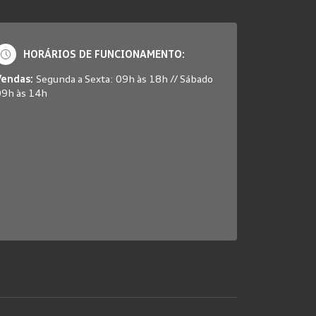
HORÁRIOS DE FUNCIONAMENTO:
Vendas:
Segunda a Sexta: 09h às 18h // Sábado
09h às 14h