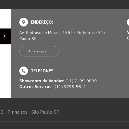
ENDEREÇO:
Av. Pedroso de Morais, 1552 - Pinheiros - São
Paulo-SP
Abrir mapa
TELEFONES:
Showroom de Vendas:
(11) 2109-9099
Outros Serviços :
(11) 3795-5811
2 - Pinheiros - São Paulo-SP