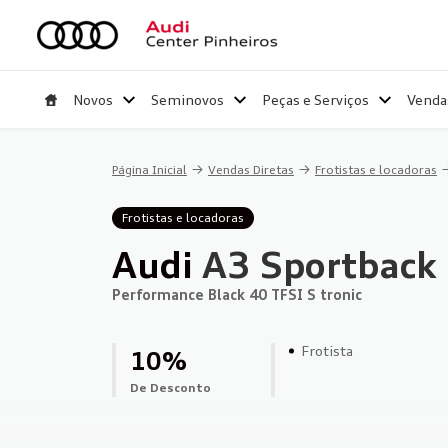
Novos
Seminovos
Peças e Serviços
Venda
Página Inicial
Vendas Diretas
Frotistas e locadoras
Frotistas e locadoras
Audi
A3 Sportback
Performance Black 40 TFSI S tronic
Frotista
10%
de Desconto