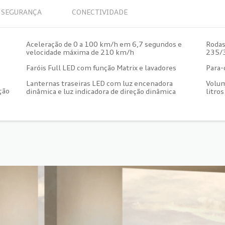
SEGURANÇA
CONECTIVIDADE
Aceleração de 0 a 100 km/h em 6,7 segundos e
Rodas
velocidade máxima de 210 km/h
235/
Faróis Full LED com função Matrix e lavadores
Para-
Lanternas traseiras LED com luz encenadora
Volum
ção
dinâmica e luz indicadora de direção dinâmica
litros