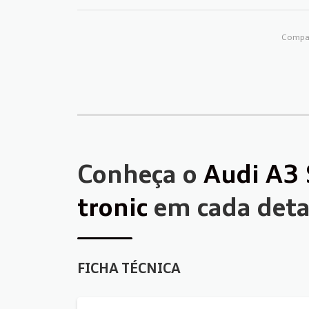
Compar
Conheça o
Audi A3 
tronic
em cada deta
FICHA TÉCNICA