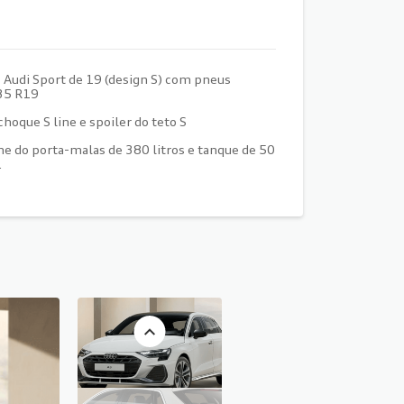
 Audi Sport de 19 (design S) com pneus
35 R19
choque S line e spoiler do teto S
e do porta-malas de 380 litros e tanque de 50
.