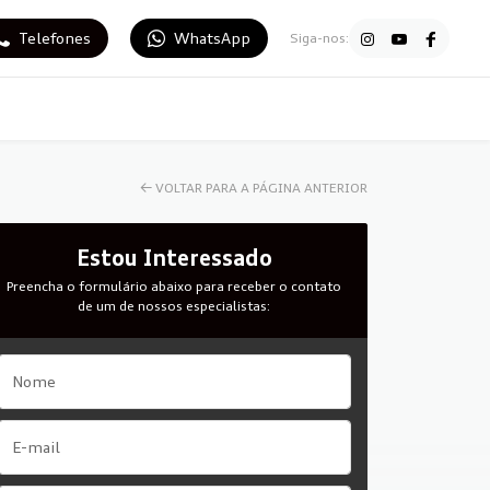
Telefones
WhatsApp
Siga-nos:
←
VOLTAR PARA A PÁGINA ANTERIOR
Estou Interessado
Preencha o formulário abaixo para receber o contato
de um de nossos especialistas: