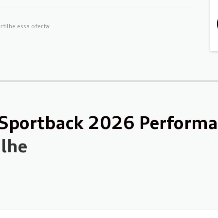
tilhe essa oferta:
Sportback 2026 Performan
lhe