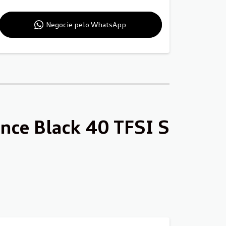
Negocie pelo WhatsApp
ce Black 40 TFSI S