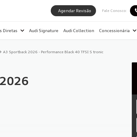
Agendar Revisão
Fale Conosco:
s Diretas
Audi Signature
Audi Collection
Concessionária
A3 Sportback 2026 - Performance Black 40 TFSI S tronic
 2026