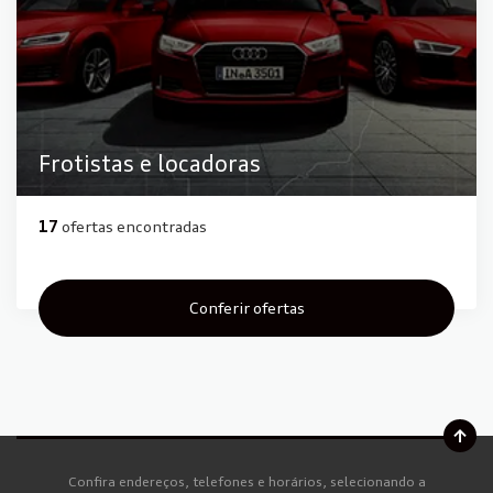
Frotistas e locadoras
17
ofertas encontradas
Conferir ofertas
Confira endereços, telefones e horários, selecionando a