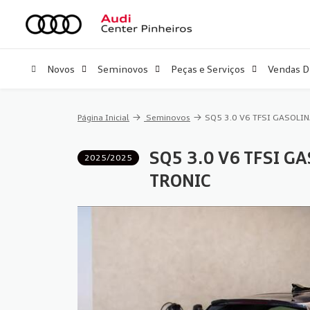
Novos
Seminovos
Peças e Serviços
Vendas D
Página Inicial
Seminovos
SQ5 3.0 V6 TFSI GASOLI
SQ5 3.0 V6 TFSI 
2025/2025
TRONIC