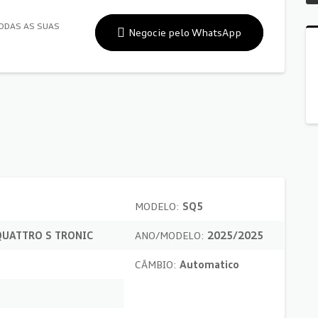
TODAS AS SUAS
Negocie pelo WhatsApp
MODELO:
SQ5
QUATTRO S TRONIC
ANO/MODELO:
2025/2025
CÂMBIO:
Automatico