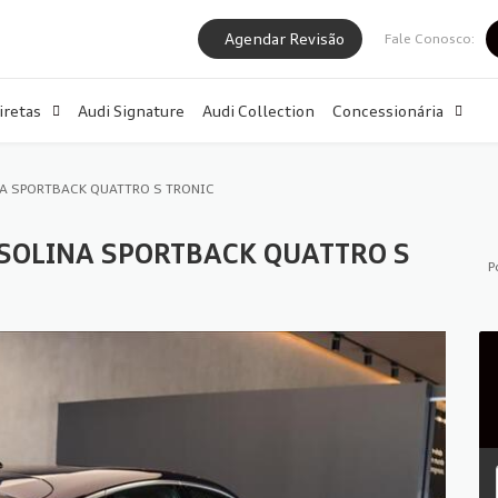
Agendar Revisão
Fale Conosco:
iretas
Audi Signature
Audi Collection
Concessionária
NA SPORTBACK QUATTRO S TRONIC
GASOLINA SPORTBACK QUATTRO S
P