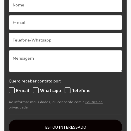
Quero receber contato por:
E-mail
Whatsapp
Telefone
Ao informar meus dados, eu concordo com a
Política de
privacidade
.
ESTOU INTERESSADO