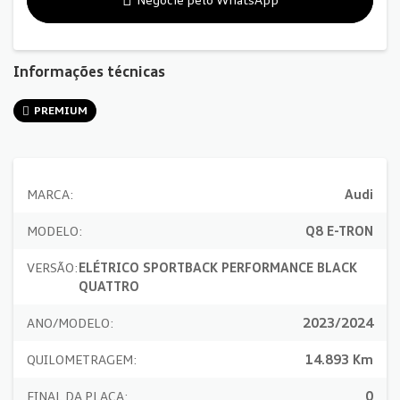
Informações técnicas
PREMIUM
MARCA:
Audi
MODELO:
Q8 E-TRON
VERSÃO:
ELÉTRICO SPORTBACK PERFORMANCE BLACK
QUATTRO
ANO/MODELO:
2023/2024
QUILOMETRAGEM:
14.893 Km
FINAL DA PLACA:
0