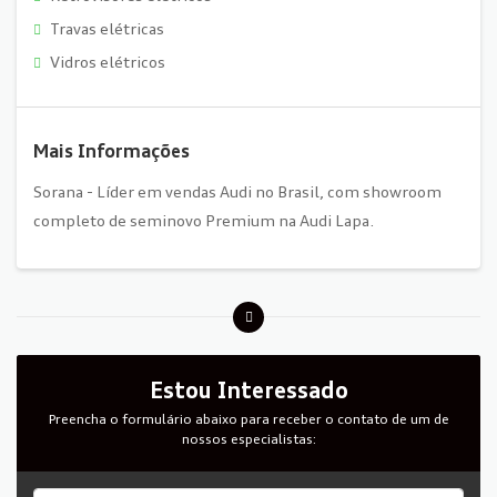
Travas elétricas
Vidros elétricos
Mais Informações
Sorana - Líder em vendas Audi no Brasil, com showroom
completo de seminovo Premium na Audi Lapa.
Estou Interessado
Preencha o formulário abaixo para receber o contato de um de
nossos especialistas: