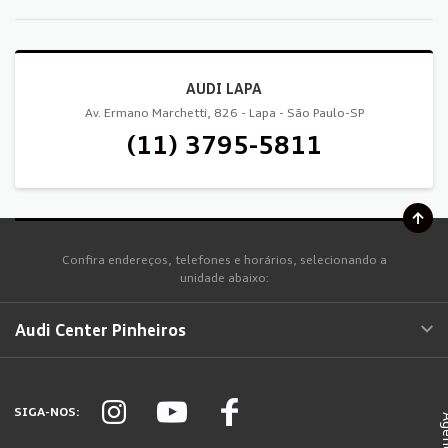
AUDI LAPA
Av. Ermano Marchetti, 826 - Lapa - São Paulo-SP
(11) 3795-5811
Confira endereços, telefones e horários, selecionando a
unidade abaixo:
Audi Center Pinheiros
SIGA-NOS: