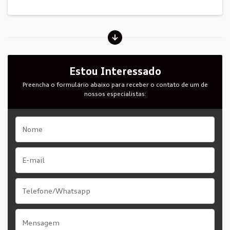
Estou Interessado
Preencha o formulário abaixo para receber o contato de um de
nossos especialistas: