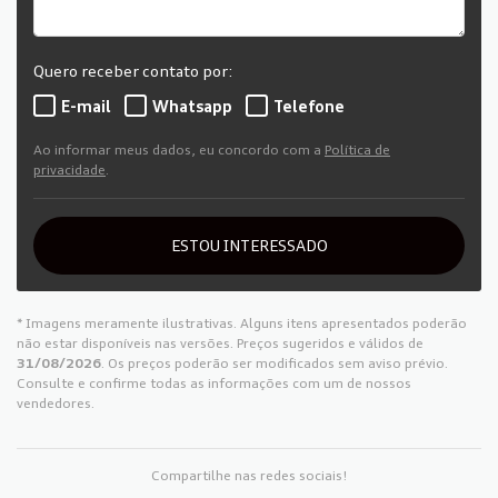
Quero receber contato por:
E-mail
Whatsapp
Telefone
Ao informar meus dados, eu concordo com a
Política de
privacidade
.
ESTOU INTERESSADO
* Imagens meramente ilustrativas. Alguns itens apresentados poderão
não estar disponíveis nas versões. Preços sugeridos e válidos de
31/08/2026
. Os preços poderão ser modificados sem aviso prévio.
Consulte e confirme todas as informações com um de nossos
vendedores.
Compartilhe nas redes sociais!