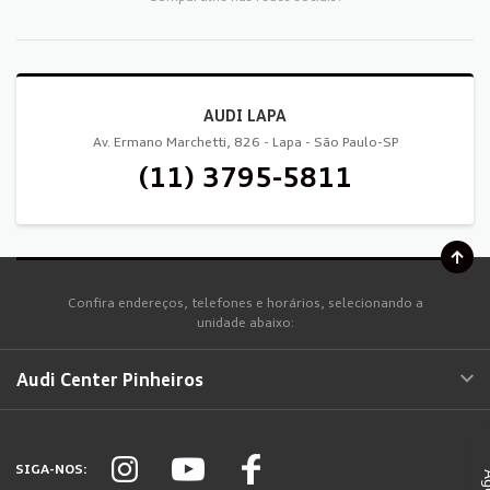
AUDI LAPA
Av. Ermano Marchetti, 826 - Lapa - São Paulo-SP
(11) 3795-5811
Confira endereços, telefones e horários, selecionando a
unidade abaixo:
Audi Center Pinheiros
SIGA-NOS: