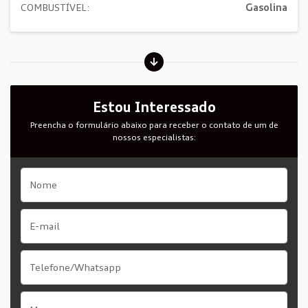
COMBUSTÍVEL:
Gasolina
Estou Interessado
Preencha o formulário abaixo para receber o contato de um de
nossos especialistas: