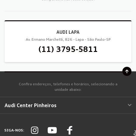
AUDI LAPA
Av. Ermano Marchetti, 826 - Lapa - São Paulo-SP
(11) 3795-5811
Confira endereços, telefones e horários, selecionando a
unidade abaixo:
Audi Center Pinheiros
SIGA-NOS: