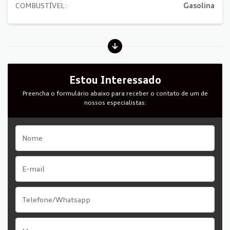
COMBUSTÍVEL:
Gasolina
Estou Interessado
Preencha o formulário abaixo para receber o contato de um de
nossos especialistas: