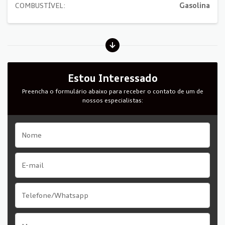
COMBUSTÍVEL:
Gasolina
Estou Interessado
Preencha o formulário abaixo para receber o contato de um de
nossos especialistas: