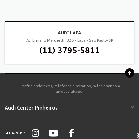
AUDI LAPA
Av. Ermano Marchetti, 826 - Lapa - São Paulo-SP
(11) 3795-5811
Confira endereços, telefones e horários, selecionando a
unidade abaixo:
Audi Center Pinheiros
SIGA-NOS: