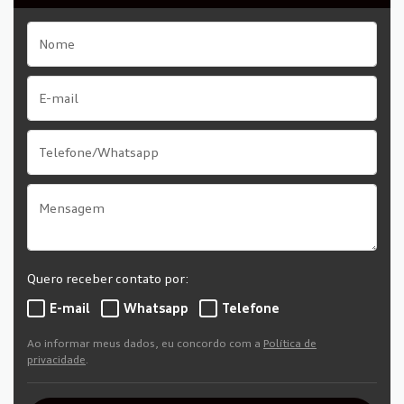
Quero receber contato por:
E-mail
Whatsapp
Telefone
Ao informar meus dados, eu concordo com a
Política de
privacidade
.