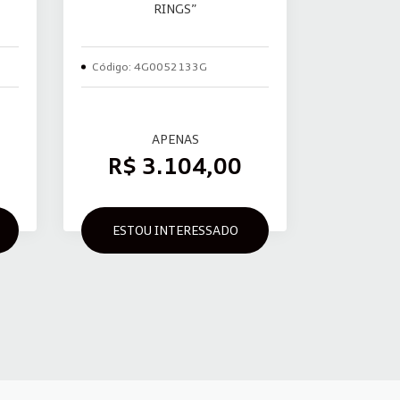
RINGS”
Código: 4G0052133G
APENAS
R$ 3.104,00
ESTOU INTERESSADO