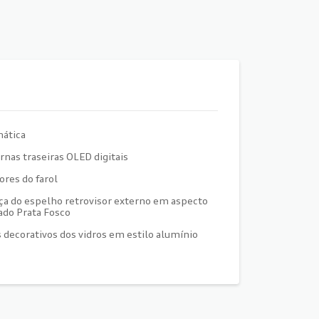
ática
rnas traseiras OLED digitais
ores do farol
ça do espelho retrovisor externo em aspecto
do Prata Fosco
s decorativos dos vidros em estilo alumínio