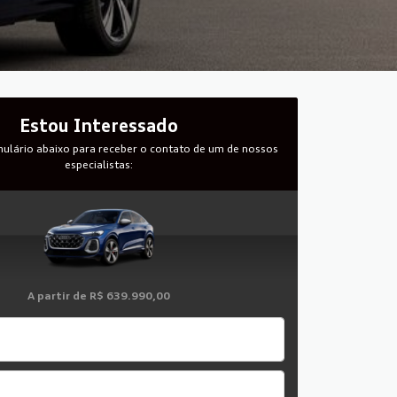
Estou Interessado
ulário abaixo para receber o contato de um de nossos
especialistas:
A partir de
R$ 639.990,00