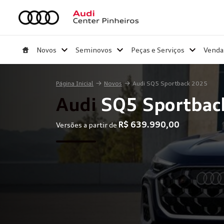
Novos
Seminovos
Peças e Serviços
Venda
Página Inicial
Novos
Audi SQ5 Sportback 2025
Audi
SQ5 Sportbac
R$ 639.990,00
Versões a partir de