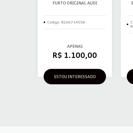
FURTO ORIGINAL AUDI
Código: 82A0714558
C
8
APENAS
R$ 1.100,00
ESTOU INTERESSADO