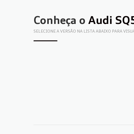
Conheça o
Audi SQ
SELECIONE A VERSÃO NA LISTA ABAIXO PARA VIS