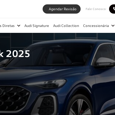
Agendar Revisão
Fale Conosco:
s Diretas
Audi Signature
Audi Collection
Concessionária
k 2025