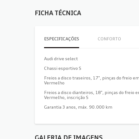
FICHA TÉCNICA
ESPECIFICAÇÕES
CONFORTO
Audi drive select
Chassi esportivo S
Freios a disco traseiros, 17", pinças do freio e
Vermelho
Freios a disco dianteiros, 18", pinças do freio 
Vermelho, inscrição S
Garantia 3 anos, máx. 90.000 km
GALERIA DE IMAGENS