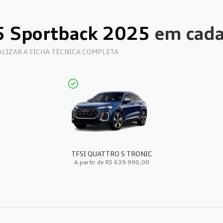
5 Sportback 2025
em cada
UALIZAR A FICHA TÉCNICA COMPLETA
TFSI QUATTRO S TRONIC
A partir de R$ 639.990,00
FICHA TÉCNICA