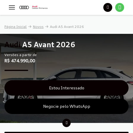
Página Inicial
Novos
Audi A5 Avant 2026
Audi
A5 Avant 2026
Versões a partir de
R$ 474.990,00
Estou Interessado
Negocie pelo WhatsApp