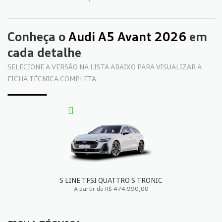
Conheça o
Audi A5 Avant 2026
em
cada detalhe
SELECIONE A VERSÃO NA LISTA ABAIXO PARA VISUALIZAR A
FICHA TÉCNICA COMPLETA
S LINE TFSI QUATTRO S TRONIC
A partir de R$ 474.990,00
FICHA TÉCNICA